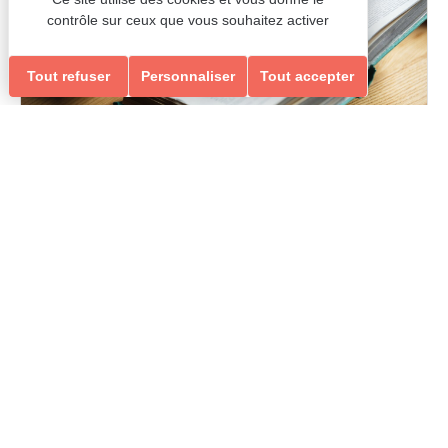
contrôle sur ceux que vous souhaitez activer
Tout refuser
Personnaliser
Tout accepter
Entraide & Solidarité
ECRIVAINS PUBLICS – ACCOMPAGNEMENT DANS
LES DÉMARCHES ADMINISTRATIVES
Adultes
Entraide et Solidarité