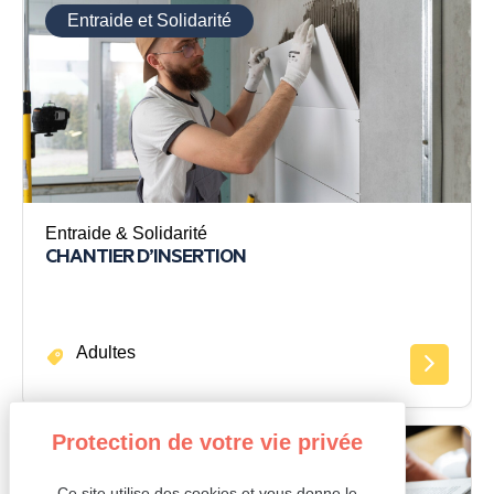
Entraide et Solidarité
Entraide & Solidarité
CHANTIER D’INSERTION
Adultes
Entraide et Solidarité
Ce site utilise des cookies et vous donne le