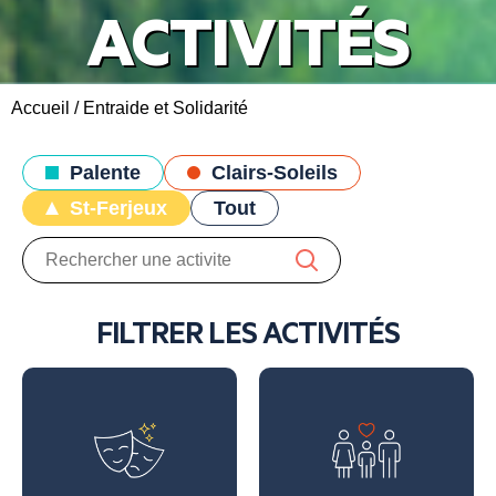
ACTIVITÉS
Accueil
/
Entraide et Solidarité
Palente
Clairs-Soleils
St-Ferjeux
Tout
FILTRER LES ACTIVITÉS