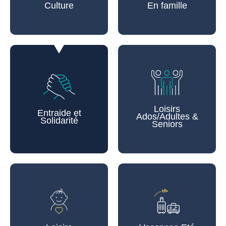
Culture
En famille
Loisirs
Entraide et
Ados/Adultes &
Solidarité
Seniors