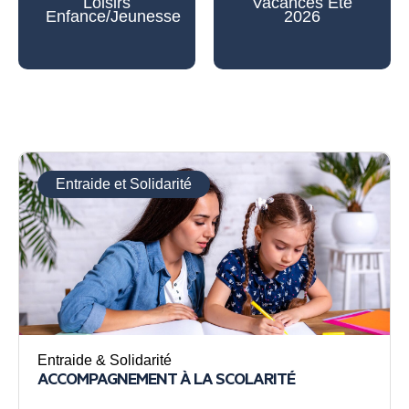
Loisirs
Vacances Eté
Enfance/Jeunesse
2026
Entraide et Solidarité
Entraide & Solidarité
ACCOMPAGNEMENT À LA SCOLARITÉ