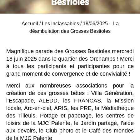
Bestioles
Accueil
/
Les Inclassables
/
18/06/2025 – La
déambulation des Grosses Bestioles
Magnifique parade des Grosses Bestioles mercredi
18 juin 2025 dans le quartier des Orchamps ! Merci
à tous les participants et participantes pour ce
grand moment de convergence et de convivialité !
Merci aux nombreuses associations pour la
création de ces grosses bêtes : Villa Génération,
l’Escapade, ALEDD, les FRANCAS, la Mission
locale, Arc-en-ciel, ARIS, les PRE, la Médiathèque
des Tilleuls, Potage et papotage, les centres de
loisirs de la MJC Palente, le Jardin partagé, l’aide
aux devoirs, le Club photo et le Café des mondes
de la MJC Palente