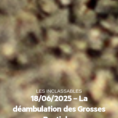
LES INCLASSABLES
18/06/2025 – La
déambulation des Grosses