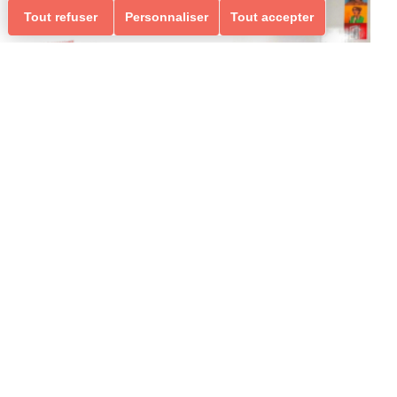
Tout refuser
Personnaliser
Tout accepter
Date et heure
Le 21/01