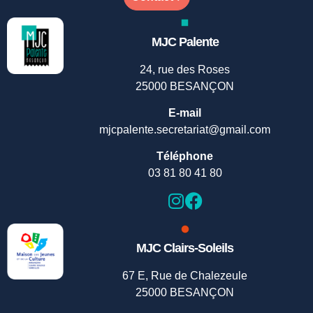
MJC Palente
24, rue des Roses
25000 BESANÇON
E-mail
mjcpalente.secretariat@gmail.com
Téléphone
03 81 80 41 80
MJC Clairs-Soleils
67 E, Rue de Chalezeule
25000 BESANÇON