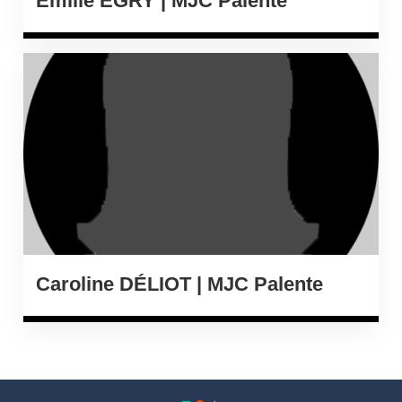
Émilie ÉGRY | MJC Palente
Caroline DÉLIOT | MJC Palente