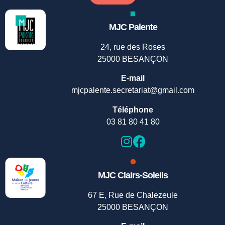
MJC Palente
24, rue des Roses
25000 BESANÇON
E-mail
mjcpalente.secretariat@gmail.com
Téléphone
03 81 80 41 80
MJC Clairs-Soleils
67 E, Rue de Chalezeule
25000 BESANÇON