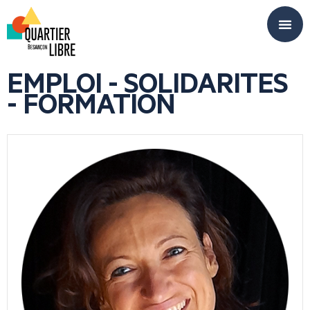
Panneau de gestion des cookies
EMPLOI - SOLIDARITES
- FORMATION