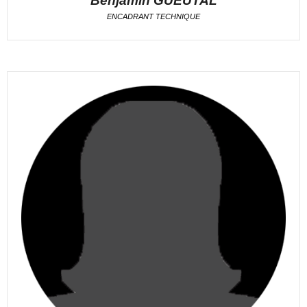
Benjamin GUEUTAL
ENCADRANT TECHNIQUE