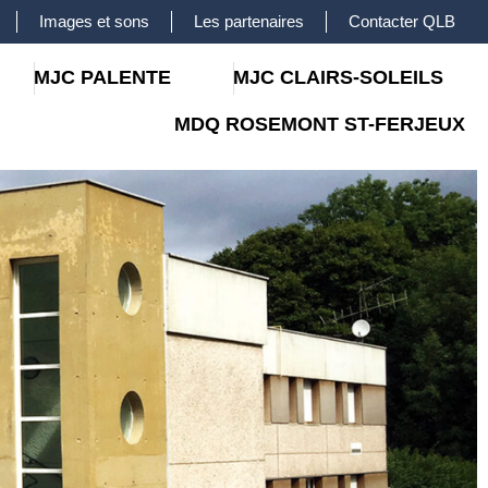
Images et sons
Les partenaires
Contacter QLB
MJC PALENTE
MJC CLAIRS-SOLEILS
MDQ ROSEMONT ST-FERJEUX