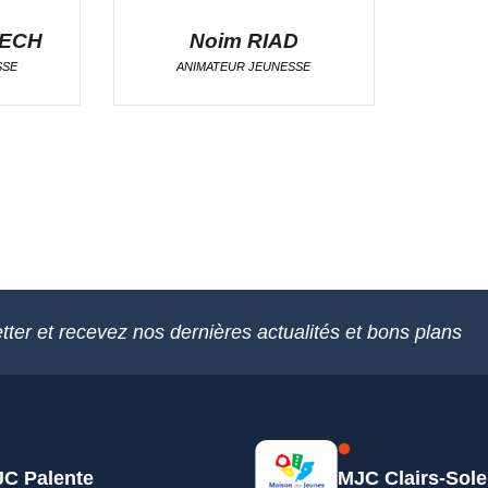
ECH
Noim RIAD
SSE
ANIMATEUR JEUNESSE
tter et recevez nos dernières actualités et bons plans
C Palente
MJC Clairs-Sole