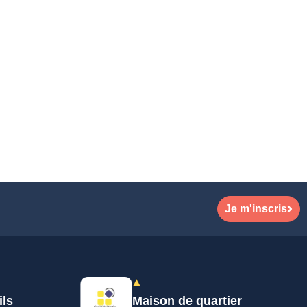
Je m'inscris
ils
Maison de quartier