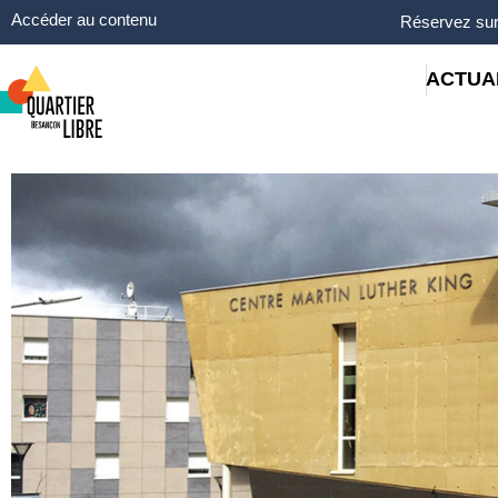
Panneau de gestion des cookies
Accéder au contenu
Réservez sur
ACTUA