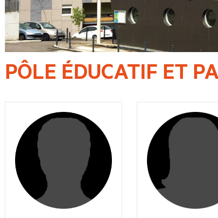
PÔLE ÉDUCATIF ET P