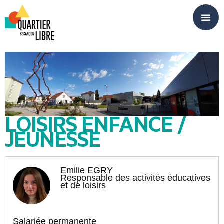
Panneau de gestion des cookies
LOISIRS ENFANCE /
JEUNESSE
Emilie EGRY
Responsable des activités éducatives
et de loisirs
Salariée permanente