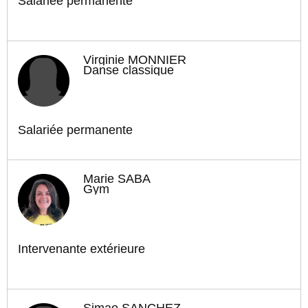
Salariée permanente
Virginie MONNIER
Danse classique
Salariée permanente
Marie SABA
Gym
Intervenante extérieure
Simao SANCHEZ