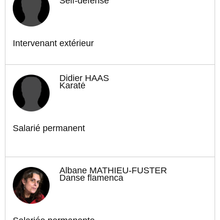
Self-défense
Intervenant extérieur
Didier HAAS
Karaté
Salarié permanent
Albane MATHIEU-FUSTER
Danse flamenca