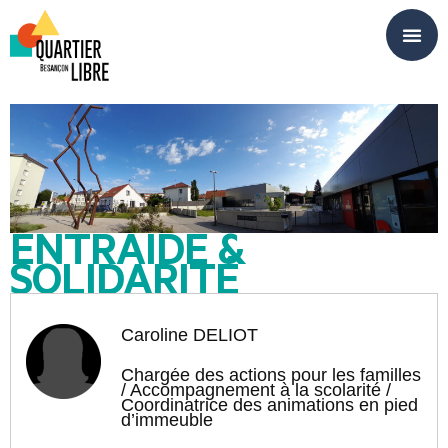
Panneau de gestion des cookies
ENTRAIDE &
SOLIDARITÉ
Caroline DÉLIOT
Chargée des actions pour les familles
/ Accompagnement à la scolarité /
Coordinatrice des animations en pied
d’immeuble