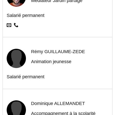
Médiateur Jardin partagé
Salarié permanent
Rémy GUILLAUME-ZÈDE
Animation jeunesse
Salarié permanent
Dominique ALLEMANDET
Accompagnement à la scolarité