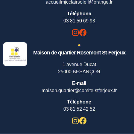
accueilmjcclairsoleil@orange.fr
Téléphone
03 81 50 69 93
Maison de quartier Rosemont St-Ferjeux
1 avenue Ducat
25000 BESANÇON
E-mail
maison.quartier@comite-stferjeux.fr
Téléphone
03 81 52 42 52