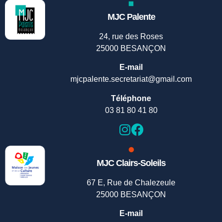
MJC Palente
24, rue des Roses
25000 BESANÇON
E-mail
mjcpalente.secretariat@gmail.com
Téléphone
03 81 80 41 80
MJC Clairs-Soleils
67 E, Rue de Chalezeule
25000 BESANÇON
E-mail