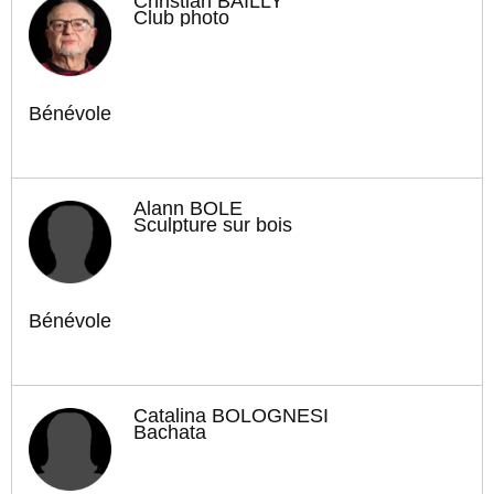
Christian BAILLY
Club photo
Bénévole
Alann BÔLE
Sculpture sur bois
Bénévole
Catalina BOLOGNESI
Bachata