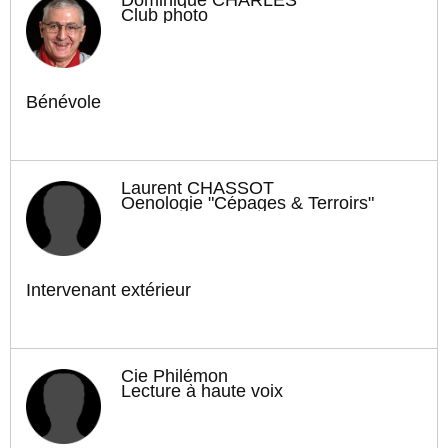
Club photo
Bénévole
Laurent CHASSOT
Oenologie "Cépages & Terroirs"
Intervenant extérieur
Cie Philémon
Lecture à haute voix