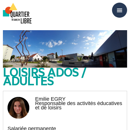
Panneau de gestion des cookies
LOISIRS ADOS /
ADULTES
Emilie EGRY
Responsable des activités éducatives
et de loisirs
Salariée permanente