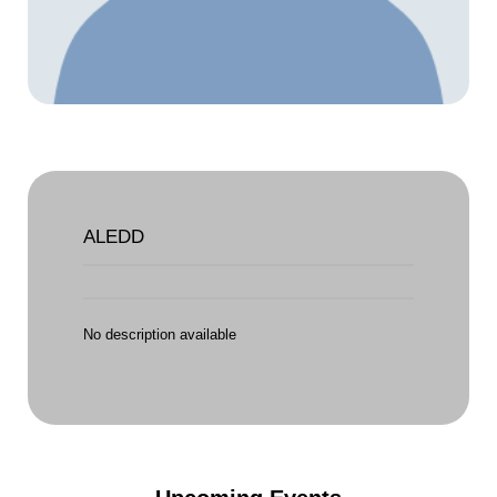
ALEDD
No description available