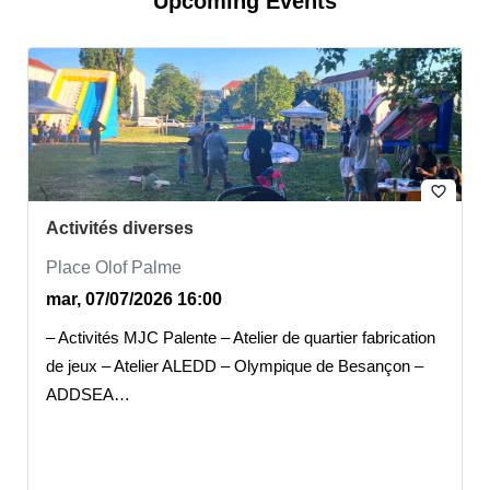
Upcoming Events
favorite_border
Activités diverses
Place Olof Palme
mar, 07/07/2026 16:00
– Activités MJC Palente – Atelier de quartier fabrication
de jeux – Atelier ALEDD – Olympique de Besançon –
ADDSEA…