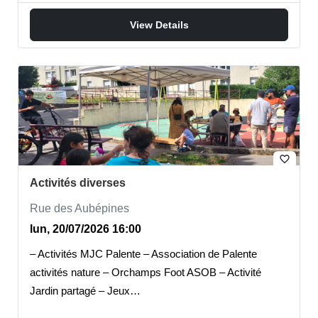
View Details
favorite_border
Activités diverses
Rue des Aubépines
lun, 20/07/2026 16:00
– Activités MJC Palente – Association de Palente
activités nature – Orchamps Foot ASOB – Activité
Jardin partagé – Jeux…