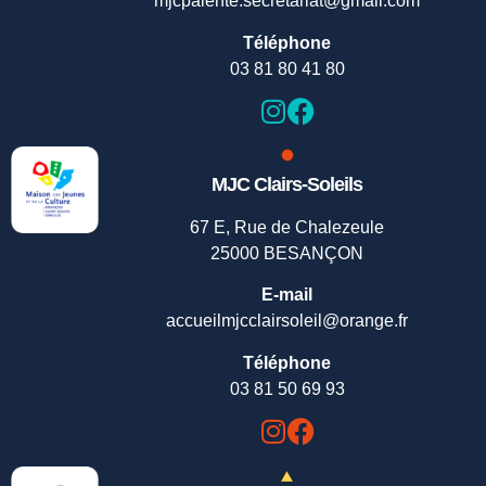
mjcpalente.secretariat@gmail.com
Téléphone
03 81 80 41 80
MJC Clairs-Soleils
67 E, Rue de Chalezeule
25000 BESANÇON
E-mail
accueilmjcclairsoleil@orange.fr
Téléphone
03 81 50 69 93