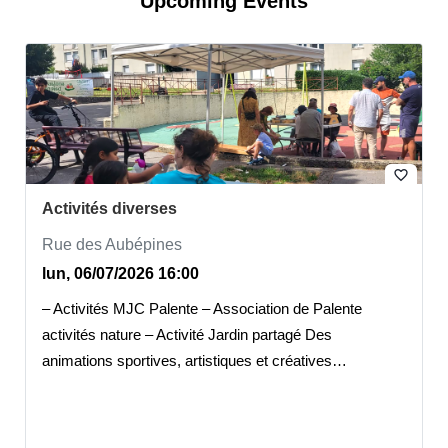
Upcoming Events
favorite_border
Activités diverses
Rue des Aubépines
lun, 06/07/2026 16:00
– Activités MJC Palente – Association de Palente
activités nature – Activité Jardin partagé Des
animations sportives, artistiques et créatives…