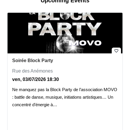
Upcoming Events
favorite_border
Soirée Block Party
Rue des Anémones
ven, 03/07/2026 18:30
Ne manquez pas la Block Party de l’association MOVO
: battle de danse, musique, initiations artistiques… Un
concentré d’énergie à…