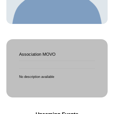
Association MOVO
No description available