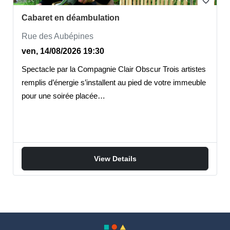
favorite_border
Cabaret en déambulation
Rue des Aubépines
ven, 14/08/2026 19:30
Spectacle par la Compagnie Clair Obscur Trois artistes
remplis d’énergie s’installent au pied de votre immeuble
pour une soirée placée…
View Details