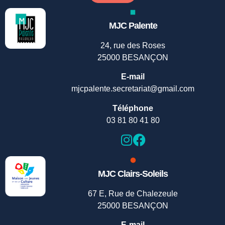
MJC Palente
24, rue des Roses
25000 BESANÇON
E-mail
mjcpalente.secretariat@gmail.com
Téléphone
03 81 80 41 80
MJC Clairs-Soleils
67 E, Rue de Chalezeule
25000 BESANÇON
E-mail