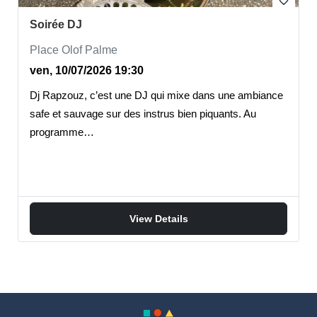
favorite_border
Soirée DJ
Place Olof Palme
ven, 10/07/2026 19:30
Dj Rapzouz, c’est une DJ qui mixe dans une ambiance
safe et sauvage sur des instrus bien piquants. Au
programme…
View Details