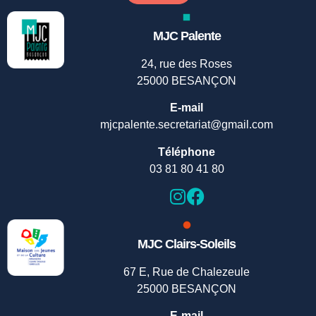
MJC Palente
24, rue des Roses
25000 BESANÇON
E-mail
mjcpalente.secretariat@gmail.com
Téléphone
03 81 80 41 80
MJC Clairs-Soleils
67 E, Rue de Chalezeule
25000 BESANÇON
E-mail