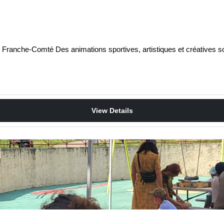
 Franche-Comté Des animations sportives, artistiques et créatives s
View Details