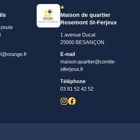
ils
Maison de quartier
Rosemont St-Ferjeux
ezeule
N
1 avenue Ducat
25000 BESANÇON
il@orange.fr
E-mail
maison.quartier@comite-
stferjeux.fr
Téléphone
03 81 52 42 52