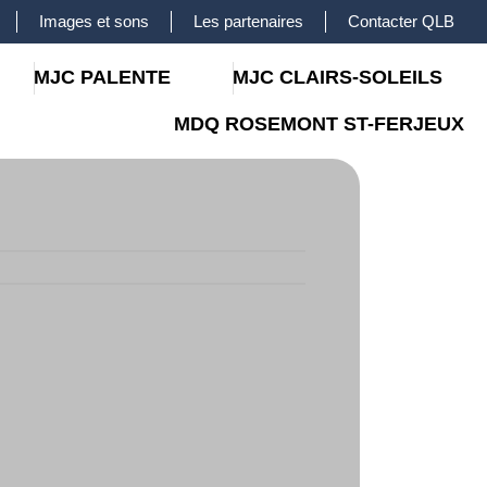
Images et sons
Les partenaires
Contacter QLB
MJC PALENTE
MJC CLAIRS-SOLEILS
MDQ ROSEMONT ST-FERJEUX