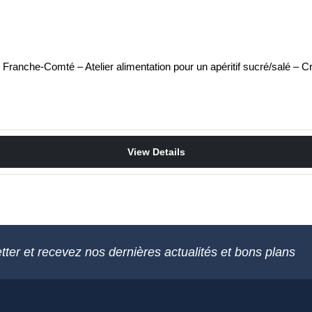
 Franche-Comté – Atelier alimentation pour un apéritif sucré/salé – C
View Details
tter et recevez nos dernières actualités et bons plans