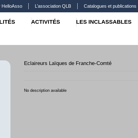
 HelloAsso
L’association QLB
Catalogues et publications
LITÉS
ACTIVITÉS
LES INCLASSABLES
Eclaireurs Laïques de Franche-Comté
No description available