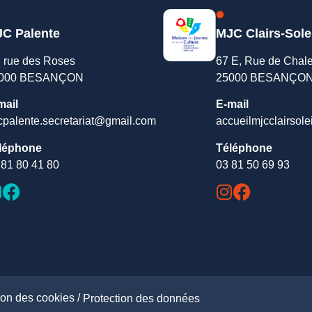
C Palente
MJC Clairs-Sole
, rue des Roses
67 E, Rue de Chal
000 BESANÇON
25000 BESANÇO
mail
E-mail
cpalente.secretariat@gmail.com
accueilmjcclairsole
léphone
Téléphone
 81 80 41 80
03 81 50 69 93
ion des cookies /
Protection des données