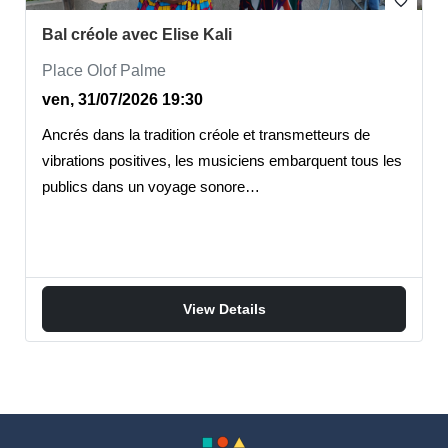
favorite_border
Bal créole avec Elise Kali
Place Olof Palme
ven, 31/07/2026 19:30
Ancrés dans la tradition créole et transmetteurs de
vibrations positives, les musiciens embarquent tous les
publics dans un voyage sonore…
View Details