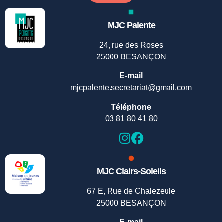
MJC Palente
24, rue des Roses
25000 BESANÇON
E-mail
mjcpalente.secretariat@gmail.com
Téléphone
03 81 80 41 80
MJC Clairs-Soleils
67 E, Rue de Chalezeule
25000 BESANÇON
E-mail