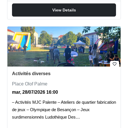
View Details
favorite_border
Activités diverses
Place Olof Palme
mar, 28/07/2026 16:00
– Activités MJC Palente – Ateliers de quartier fabrication
de jeux – Olympique de Besançon – Jeux
surdimensionnés Ludothèque Des…