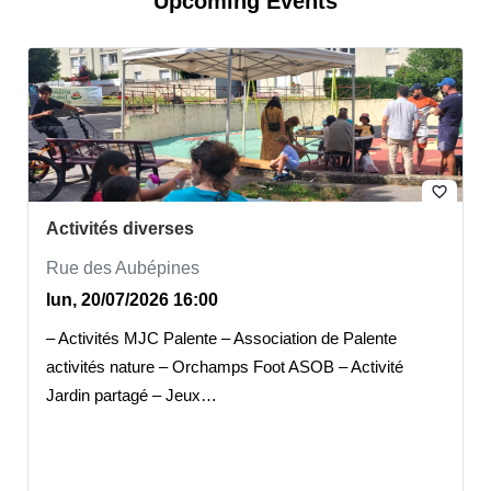
Upcoming Events
favorite_border
Activités diverses
Rue des Aubépines
lun, 20/07/2026 16:00
– Activités MJC Palente – Association de Palente
activités nature – Orchamps Foot ASOB – Activité
Jardin partagé – Jeux…