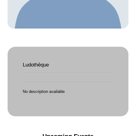
Ludothèque
No description available