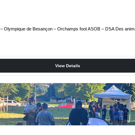
rtagé – Olympique de Besançon – Orchamps foot ASOB – DSA Des ani
View Details