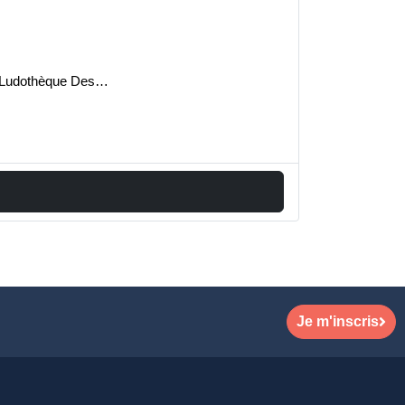
és Ludothèque Des…
Je m'inscris