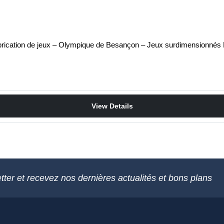
r fabrication de jeux – Olympique de Besançon – Jeux surdimensionn
View Details
tter et recevez nos dernières actualités et bons plans