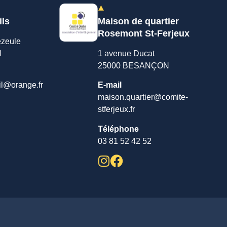
ils
Maison de quartier
Rosemont St-Ferjeux
ezeule
N
1 avenue Ducat
25000 BESANÇON
il@orange.fr
E-mail
maison.quartier@comite-
stferjeux.fr
Téléphone
03 81 52 42 52