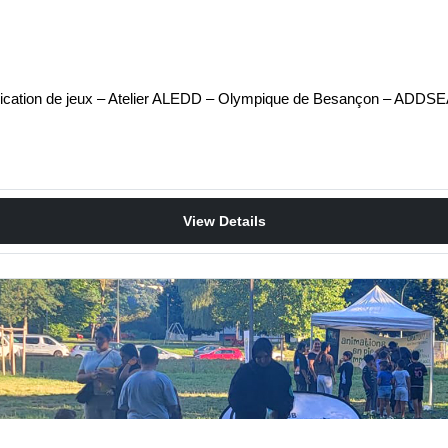
fabrication de jeux – Atelier ALEDD – Olympique de Besançon – ADD
View Details