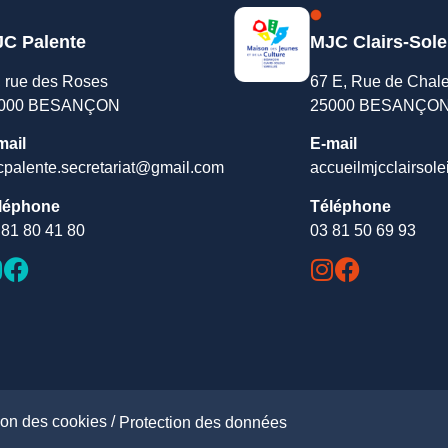
C Palente
MJC Clairs-Sole
, rue des Roses
67 E, Rue de Chal
000 BESANÇON
25000 BESANÇO
mail
E-mail
cpalente.secretariat@gmail.com
accueilmjcclairsole
léphone
Téléphone
 81 80 41 80
03 81 50 69 93
ion des cookies /
Protection des données