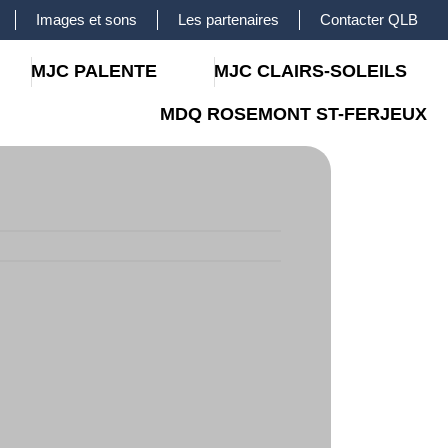
Images et sons
Les partenaires
Contacter QLB
MJC PALENTE
MJC CLAIRS-SOLEILS
MDQ ROSEMONT ST-FERJEUX