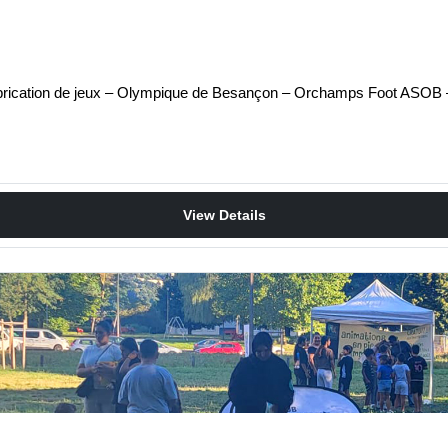
r fabrication de jeux – Olympique de Besançon – Orchamps Foot ASO
View Details