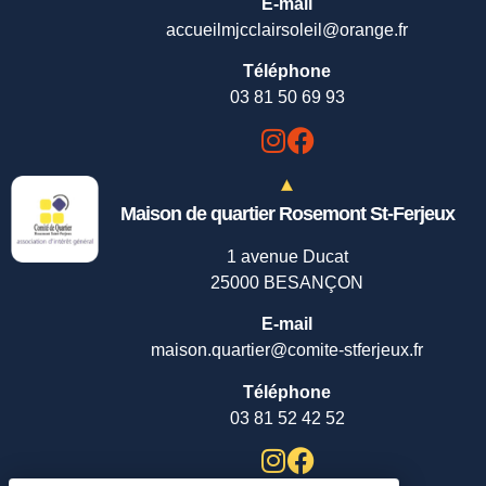
E-mail
accueilmjcclairsoleil@orange.fr
Téléphone
03 81 50 69 93
Maison de quartier Rosemont St-Ferjeux
1 avenue Ducat
25000 BESANÇON
E-mail
maison.quartier@comite-stferjeux.fr
Téléphone
03 81 52 42 52