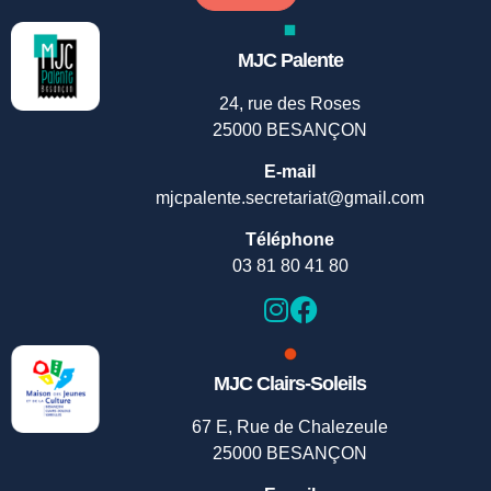
MJC Palente
24, rue des Roses
25000 BESANÇON
E-mail
mjcpalente.secretariat@gmail.com
Téléphone
03 81 80 41 80
MJC Clairs-Soleils
67 E, Rue de Chalezeule
25000 BESANÇON