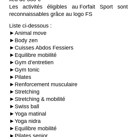
Les activités éligibles au Forfait Sport sont
reconnaissables grâce au logo FS
Liste ci-dessous :
►Animal move
►Body zen
►Cuisses Abdos Fessiers
►Equilibre mobilité
►Gym d’entretien
►Gym tonic
►Pilates
►Renforcement musculaire
►Stretching
►Stretching & mobilité
►Swiss ball
►Yoga matinal
►Yoga nidra
►Equilibre mobilité
►Pilates senior