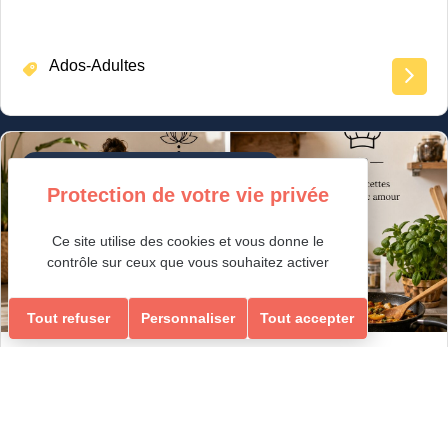
Ados-Adultes
Loisirs Ados/Adultes & Seniors
Ce site utilise des cookies et vous donne le
contrôle sur ceux que vous souhaitez activer
Tout refuser
Personnaliser
Tout accepter
Détente et Bien-être
JOURNÉE ZEN « ATELIER CUISINE ET YOGA »