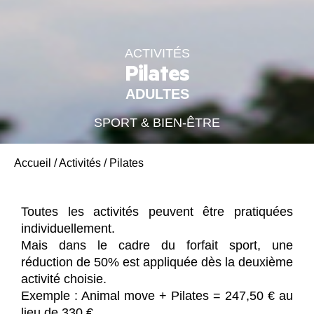
ACTIVITÉS
Pilates
ADULTES
SPORT & BIEN-ÊTRE
Accueil
/
Activités
/
Pilates
Toutes les activités peuvent être pratiquées
individuellement.
Mais dans le cadre du forfait sport, une
réduction de 50% est appliquée dès la deuxième
activité choisie.
Exemple : Animal move + Pilates = 247,50 € au
lieu de 330 €