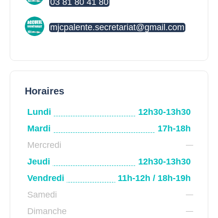
03 81 80 41 80
mjcpalente.secretariat@gmail.com
Horaires
Lundi
12h30-13h30
Mardi
17h-18h
Mercredi
Jeudi
12h30-13h30
Vendredi
11h-12h / 18h-19h
Samedi
Dimanche