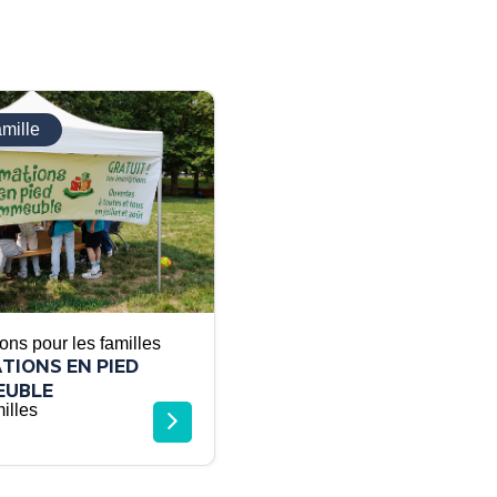
amille
ons pour les familles
TIONS EN PIED
EUBLE
illes