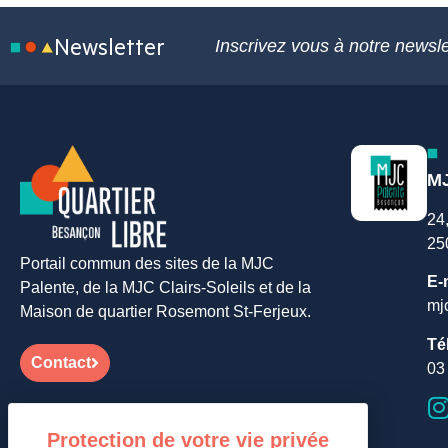
Newsletter
Inscrivez vous à notre newsle
MJ
24
25
Portail commun des sites de la MJC
E-
Palente, de la MJC Clairs-Soleils et de la
mj
Maison de quartier Rosemont St-Ferjeux.
Té
Contact
03