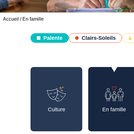
Accueil
/
En famille
Palente
Clairs-Soleils
Culture
En famille