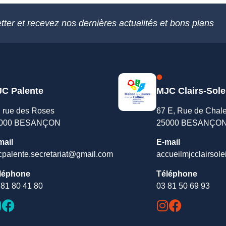
tter et recevez nos dernières actualités et bons plans
C Palente
MJC Clairs-Sole
, rue des Roses
67 E, Rue de Chal
000 BESANÇON
25000 BESANÇO
mail
E-mail
cpalente.secretariat@gmail.com
accueilmjcclairsole
léphone
Téléphone
 81 80 41 80
03 81 50 69 93