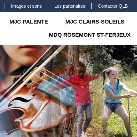
Images et sons
Les partenaires
Contacter QLB
MJC PALENTE
MJC CLAIRS-SOLEILS
MDQ ROSEMONT ST-FERJEUX