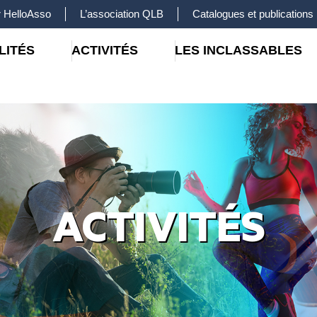
 HelloAsso
L’association QLB
Catalogues et publications
LITÉS
ACTIVITÉS
LES INCLASSABLES
ACTIVITÉS