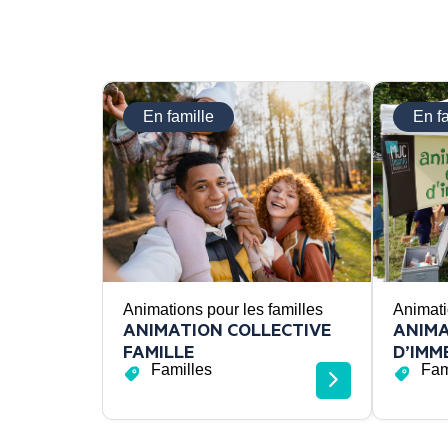
En famille
En f
Animations pour les familles
Animati
ANIMATION COLLECTIVE
ANIMA
FAMILLE
D’IMM
Familles
Fam