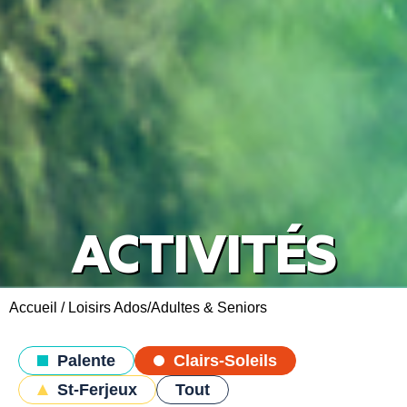
ACTIVITÉS
Accueil
/
Loisirs Ados/Adultes & Seniors
Palente
Clairs-Soleils
St-Ferjeux
Tout