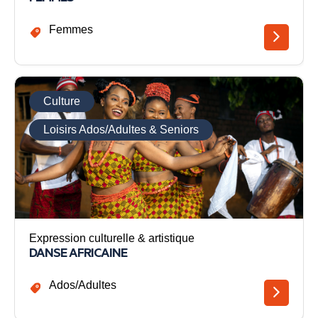
Femmes
Culture
Loisirs Ados/Adultes & Seniors
Expression culturelle & artistique
DANSE AFRICAINE
Ados/Adultes