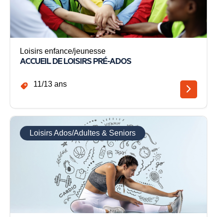
Loisirs enfance/jeunesse
ACCUEIL DE LOISIRS PRÉ-ADOS
11/13 ans
Loisirs Ados/Adultes & Seniors