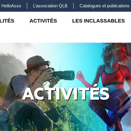
 HelloAsso
L’association QLB
Catalogues et publications
LITÉS
ACTIVITÉS
LES INCLASSABLES
ACTIVITÉS