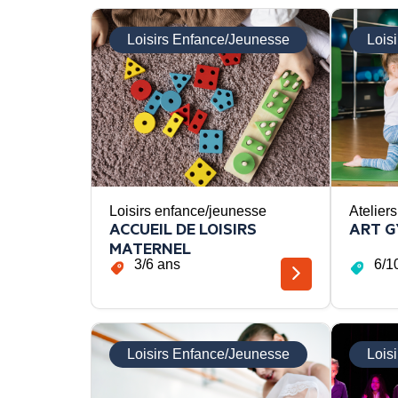
Loisirs Enfance/Jeunesse
Lois
Loisirs enfance/jeunesse
Ateliers
ACCUEIL DE LOISIRS
ART 
MATERNEL
3/6 ans
6/1
Loisirs Enfance/Jeunesse
Lois