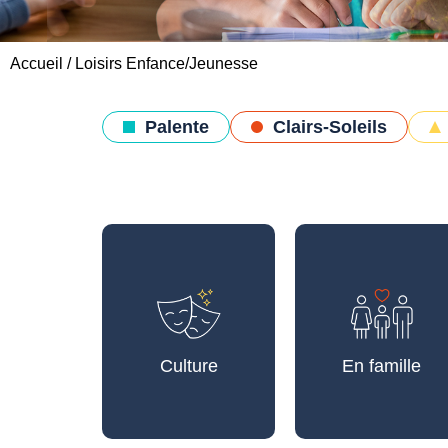
Accueil
/
Loisirs Enfance/Jeunesse
Palente
Clairs-Soleils
Culture
En famille