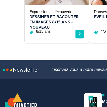
Expression et découverte
Danses
DESSINER ET RACONTER
EVEIL
EN IMAGES 8/15 ANS –
NOUVEAU
8/15 ans
4/6
Newsletter
Inscrivez vous à notre newsle
MJ