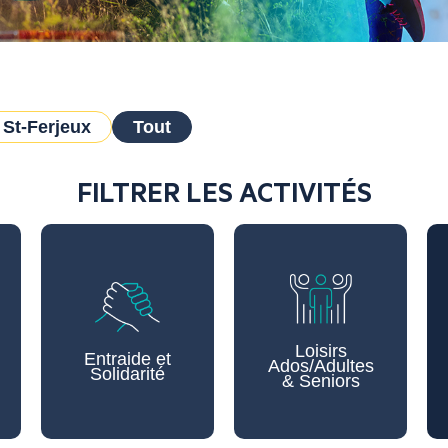
St-Ferjeux
Tout
FILTRER LES ACTIVITÉS
Loisirs
Entraide et
Ados/Adultes
Solidarité
& Seniors