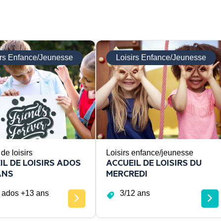
irs Enfance/Jeunesse
Loisirs Enfance/Jeunesse
de loisirs
Loisirs enfance/jeunesse
IL DE LOISIRS ADOS
ACCUEIL DE LOISIRS DU
ANS
MERCREDI
 ados +13 ans
3/12 ans