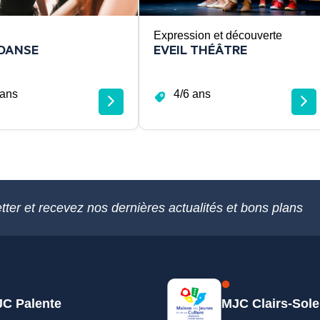
Expression et découverte
 DANSE
EVEIL THÉÂTRE
 ans
4/6 ans
tter et recevez nos dernières actualités et bons plans
C Palente
MJC Clairs-Sole