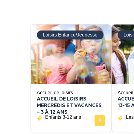
Loisirs Enfance/Jeunesse
Lois
Accueil de loisirs
Accueil 
ACCUEIL DE LOISIRS –
ACCUE
MERCREDIS ET VACANCES
13-15 
– 3 À 12 ANS
Enfants 3-12 ans
Les