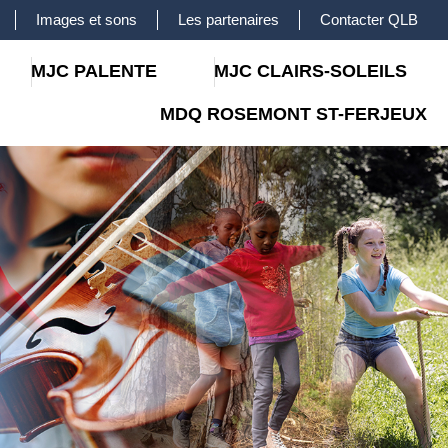
Images et sons
Les partenaires
Contacter QLB
MJC PALENTE
MJC CLAIRS-SOLEILS
MDQ ROSEMONT ST-FERJEUX