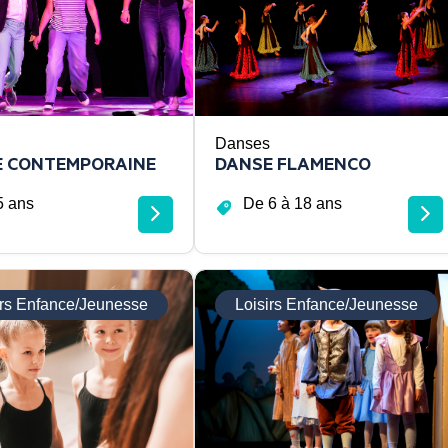
Danses
E CONTEMPORAINE
DANSE FLAMENCO
5 ans
De 6 à 18 ans
irs Enfance/Jeunesse
Loisirs Enfance/Jeunesse