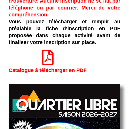
d’ouverture. Aucune inscription ne se fait par
téléphone ou par courrier. Merci de votre
compréhension.
Vous pouvez télécharger et remplir au
préalable la fiche d’inscription en PDF
proposée dans chaque activité avant de
finaliser votre inscription sur place.
Catalogue à télécharger en PDF