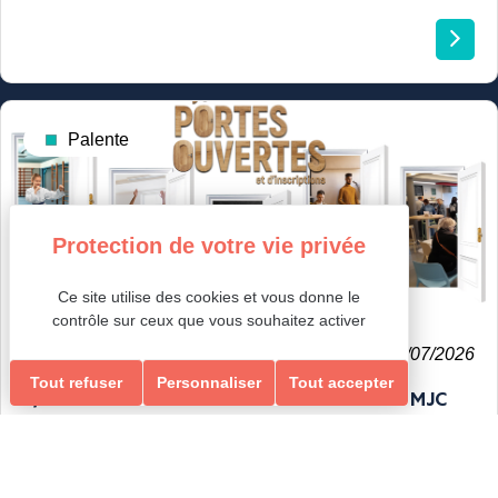
Palente
Ce site utilise des cookies et vous donne le
contrôle sur ceux que vous souhaitez activer
Evénement
Publié le 17/07/2026
Tout refuser
Personnaliser
Tout accepter
5/09 – JOURNÉE PORTES OUVERTES À LA MJC
PALENTE : LE PROGRAMME !