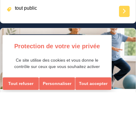
tout public
Loisirs Ados/Adultes & Seniors
Ce site utilise des cookies et vous donne le
contrôle sur ceux que vous souhaitez activer
Tout refuser
Personnaliser
Tout accepter
GYM ÉQUILIBRE & MEMOIRE
ÉQUILIBRE & MEMOIRE