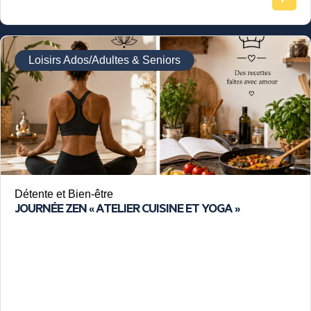
Loisirs Ados/Adultes & Seniors
Détente et Bien-être
JOURNÉE ZEN « ATELIER CUISINE ET YOGA »