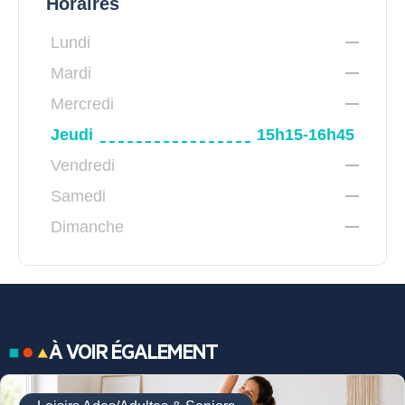
Horaires
Lundi
Mardi
Mercredi
Jeudi
15h15-16h45
Vendredi
Samedi
Dimanche
À VOIR ÉGALEMENT