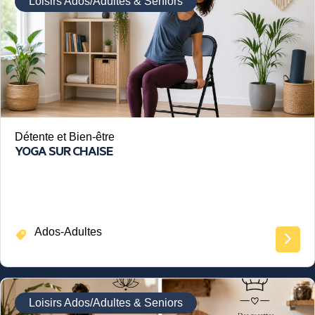
Loisirs Ados/Adultes & Seniors
Détente et Bien-être
YOGA SUR CHAISE
Ados-Adultes
Loisirs Ados/Adultes & Seniors