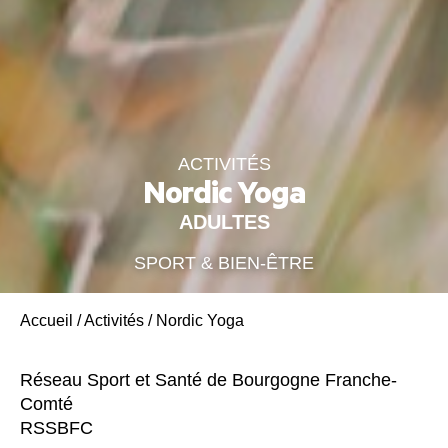
ACTIVITÉS
Nordic Yoga
ADULTES
SPORT & BIEN-ÊTRE
Accueil
/
Activités
/
Nordic Yoga
Réseau Sport et Santé de Bourgogne Franche-
Comté
RSSBFC