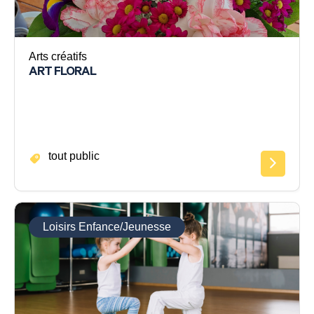
Arts créatifs
ART FLORAL
tout public
Loisirs Enfance/Jeunesse