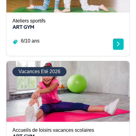
Ateliers sportifs
ART GYM
6/10 ans
Vacances Eté 2026
Accueils de loisirs vacances scolaires
ART-GYM