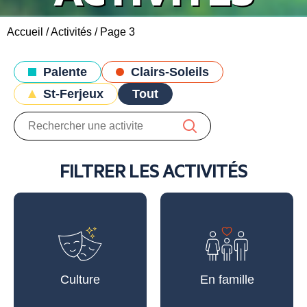
Accueil
/
Activités
/
Page 3
Palente
Clairs-Soleils
St-Ferjeux
Tout
FILTRER LES ACTIVITÉS
Culture
En famille