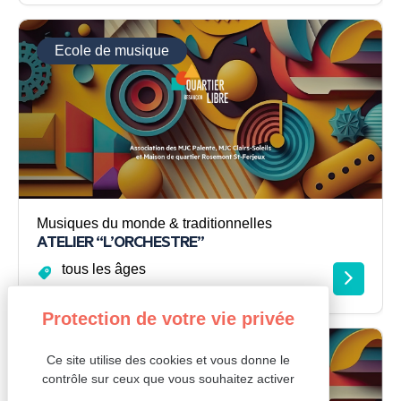
Ecole de musique
Musiques du monde & traditionnelles
ATELIER “L’ORCHESTRE”
tous les âges
Ecole de musique
Ce site utilise des cookies et vous donne le
contrôle sur ceux que vous souhaitez activer