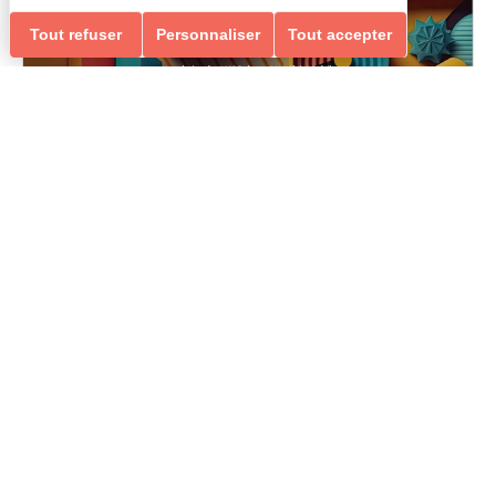
Tout refuser
Personnaliser
Tout accepter
les musiques actuelles & jazz / les collectifs vocaux
ATELIER COLLECTIF JAZZ
Entraide et Solidarité