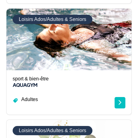
Loisirs Ados/Adultes & Seniors
sport & bien-être
AQUAGYM
Adultes
Loisirs Ados/Adultes & Seniors