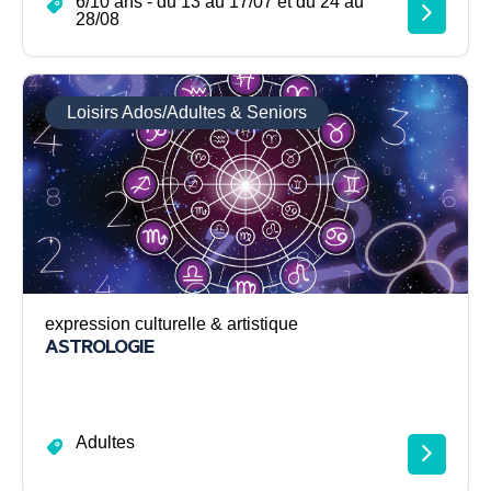
6/10 ans - du 13 au 17/07 et du 24 au
28/08
Loisirs Ados/Adultes & Seniors
expression culturelle & artistique
ASTROLOGIE
Adultes