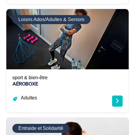
Loisirs Ados/Adultes & Seniors
sport & bien-être
AÉROBOXE
Adultes
Entraide et Solidarité