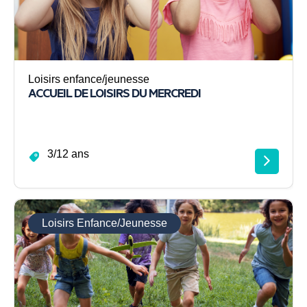
Loisirs enfance/jeunesse
ACCUEIL DE LOISIRS DU MERCREDI
3/12 ans
Loisirs Enfance/Jeunesse