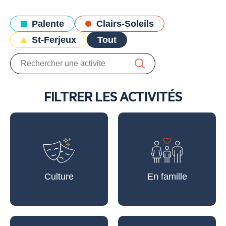
Palente
Clairs-Soleils
St-Ferjeux
Tout
FILTRER LES ACTIVITÉS
Culture
En famille