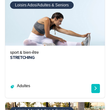
Loisirs Ados/Adultes & Seniors
sport & bien-être
STRETCHING
Adultes