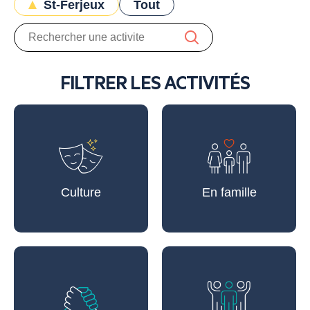
St-Ferjeux
Tout
FILTRER LES ACTIVITÉS
Culture
En famille