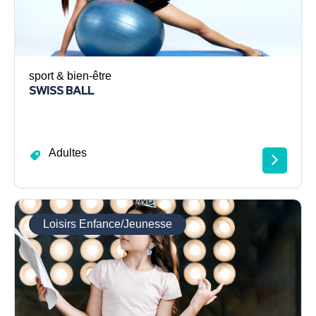
sport & bien-être
SWISS BALL
Adultes
Loisirs Enfance/Jeunesse