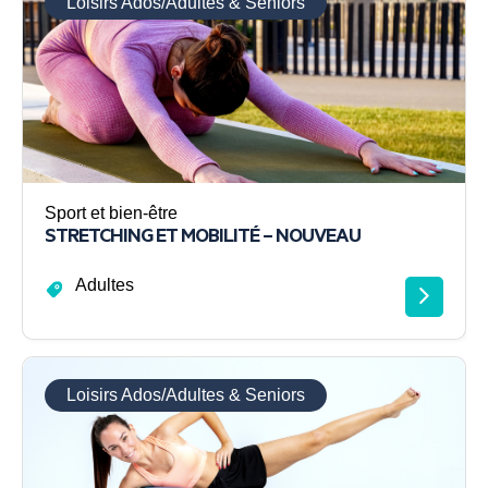
Loisirs Ados/Adultes & Seniors
Sport et bien-être
STRETCHING ET MOBILITÉ – NOUVEAU
Adultes
Loisirs Ados/Adultes & Seniors