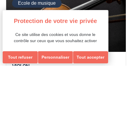
Ecole de musique
Ce site utilise des cookies et vous donne le
contrôle sur ceux que vous souhaitez activer
Tout refuser
Personnaliser
Tout accepter
instruments de musique
VIOLON
6/12 ans et 13 ans plus
Loisirs Ados/Adultes & Seniors