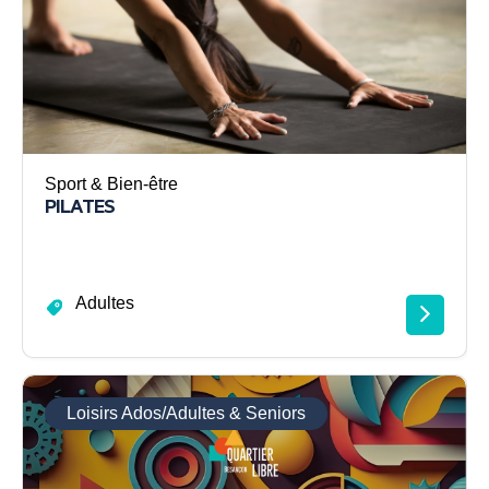
Sport & Bien-être
PILATES
Adultes
Loisirs Ados/Adultes & Seniors