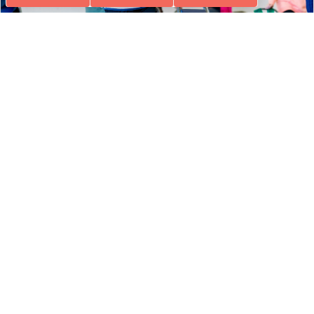
GYM RENFORCEMENT, ÉQUILIBRE & MEMOIRE
RENFORCEMENT, ÉQUILIBRE & MEMOIRE
Ados-Adultes