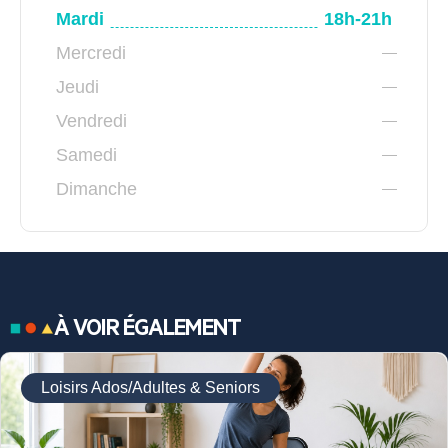
Mardi
18h-21h
Mercredi
Jeudi
Vendredi
Samedi
Dimanche
À VOIR ÉGALEMENT
Loisirs Ados/Adultes & Seniors