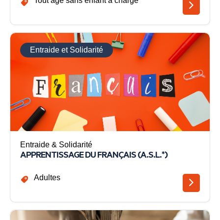
Tout âge sans enfant à charge
Entraide et Solidarité
Entraide & Solidarité
APPRENTISSAGE DU FRANÇAIS (A.S.L.*)
Adultes