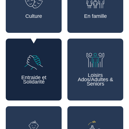
Culture
En famille
Loisirs
Entraide et
Ados/Adultes &
Solidarité
Seniors