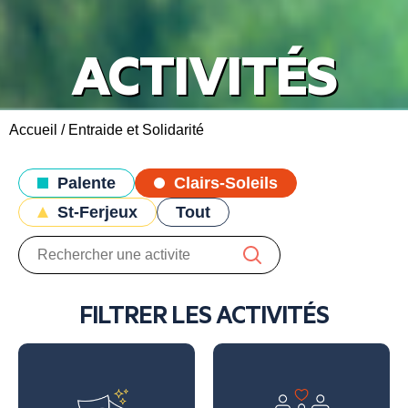
ACTIVITÉS
Accueil
/
Entraide et Solidarité
Palente
Clairs-Soleils
St-Ferjeux
Tout
FILTRER LES ACTIVITÉS